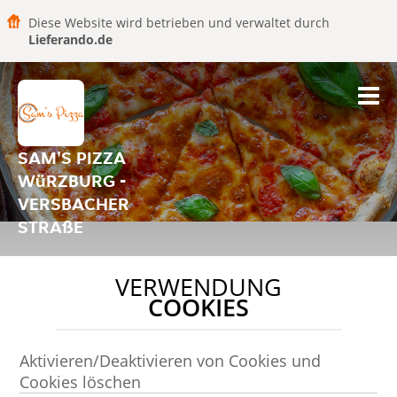
Diese Website wird betrieben und verwaltet durch
Lieferando.de
SAM'S PIZZA
WüRZBURG -
VERSBACHER
STRAßE
VERWENDUNG
COOKIES
Aktivieren/Deaktivieren von Cookies und
Cookies löschen