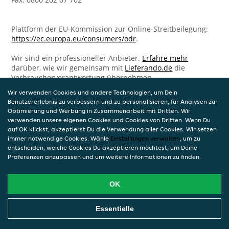
Plattform der EU-Kommission zur Online-Streitbeilegung:
https://ec.europa.eu/consumers/odr
.
Wir sind ein professioneller Anbieter.
Erfahre mehr
darüber, wie wir gemeinsam mit
Lieferando.de
die
Verbraucherverantwortung übernehmen.
Wir verwenden Cookies und andere Technologien, um Dein
Benutzererlebnis zu verbessern und zu personalisieren, für Analysen zur
Optimierung und Werbung in Zusammenarbeit mit Dritten. Wir
verwenden unsere eigenen Cookies und Cookies von Dritten. Wenn Du
auf OK klickst, akzeptierst Du die Verwendung aller Cookies. Wir setzen
immer notwendige Cookies. Wähle
Einstellungen verwalten
, um zu
entscheiden, welche Cookies Du akzeptieren möchtest, um Deine
Präferenzen anzupassen und um weitere Informationen zu finden.
OK
Essentielle